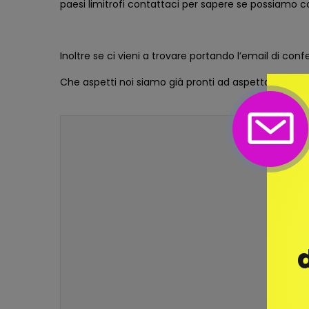
paesi limitrofi contattaci per sapere se possiamo 
Inoltre se ci vieni a trovare portando l’email di conf
Che aspetti noi siamo già pronti ad aspettarti con Pi