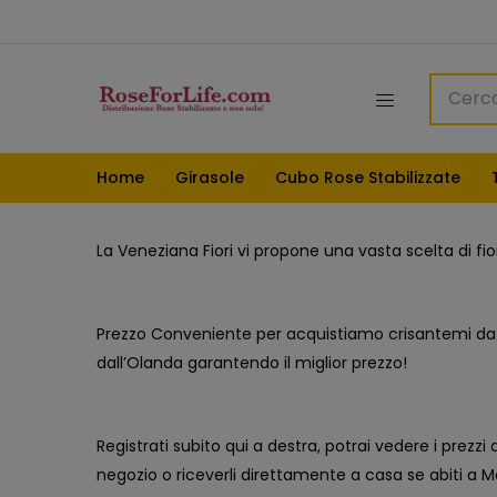
Home
Girasole
Cubo Rose Stabilizzate
La Veneziana Fiori vi propone una vasta scelta di fiori
Prezzo Conveniente per acquistiamo crisantemi da 
dall’Olanda garantendo il miglior prezzo!
Registrati subito qui a destra, potrai vedere i prezzi de
negozio o riceverli direttamente a casa se abiti a M