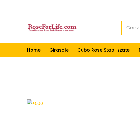
Home
Girasole
Cubo Rose Stabilizzate