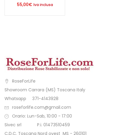
55,00
€
Iva inclusa
RoseForLife
Showroom Carrara (MS) Toscana Italy
Whatsapp 371-4143928
roseforlife.com@gmail.com
Orario: Lun-Sab, 10:00 - 17:00
Sivec srl P.i. 01473510459
C.D.C. Toscana Nord ovest MS - 260101