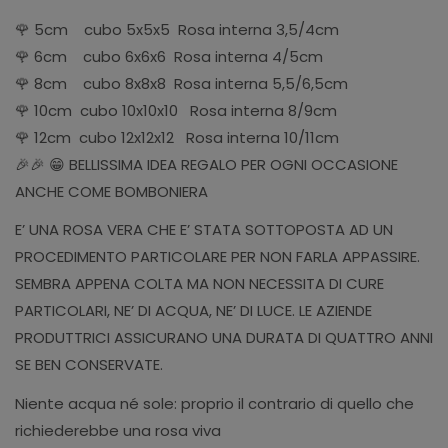
🌹 5cm cubo 5x5x5 Rosa interna 3,5/4cm
🌹 6cm cubo 6x6x6 Rosa interna 4/5cm
🌹 8cm cubo 8x8x8 Rosa interna 5,5/6,5cm
🌹 10cm cubo 10x10x10 Rosa interna 8/9cm
🌹 12cm cubo 12x12x12 Rosa interna 10/11cm
🎉🎉 😁 BELLISSIMA IDEA REGALO PER OGNI OCCASIONE
ANCHE COME BOMBONIERA
E’ UNA ROSA VERA CHE E’ STATA SOTTOPOSTA AD UN
PROCEDIMENTO PARTICOLARE PER NON FARLA APPASSIRE.
SEMBRA APPENA COLTA MA NON NECESSITA DI CURE
PARTICOLARI, NE’ DI ACQUA, NE’ DI LUCE. LE AZIENDE
PRODUTTRICI ASSICURANO UNA DURATA DI QUATTRO ANNI
SE BEN CONSERVATE.
Niente acqua né sole: proprio il contrario di quello che
richiederebbe una rosa viva