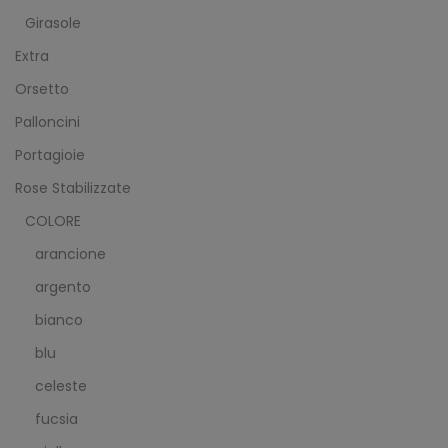
Girasole
Extra
Orsetto
Palloncini
Portagioie
Rose Stabilizzate
COLORE
arancione
argento
bianco
blu
celeste
fucsia