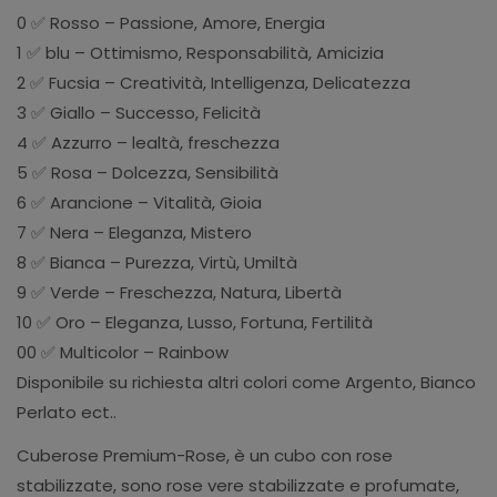
0 ✅ Rosso – Passione, Amore, Energia
1 ✅ blu – Ottimismo, Responsabilità, Amicizia
2 ✅ Fucsia – Creatività, Intelligenza, Delicatezza
3 ✅ Giallo – Successo, Felicità
4 ✅ Azzurro – lealtà, freschezza
5 ✅ Rosa – Dolcezza, Sensibilità
6 ✅ Arancione – Vitalità, Gioia
7 ✅ Nera – Eleganza, Mistero
8 ✅ Bianca – Purezza, Virtù, Umiltà
9 ✅ Verde – Freschezza, Natura, Libertà
10 ✅ Oro – Eleganza, Lusso, Fortuna, Fertilità
00 ✅ Multicolor – Rainbow
Disponibile su richiesta altri colori come Argento, Bianco
Perlato ect..
Cuberose Premium-Rose, è un cubo con rose
stabilizzate, sono rose vere stabilizzate e profumate,