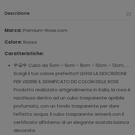
Descrizione
Marca:
Premium-Rose.com
Colore:
Rossa
Caratteristiche:
🌹😀🌹 Cubo da 5cm – 6cm – 8cm – 10cm – 12cm, ….
Scegli il tuo colore preferito!!! LEGGI LA DESCRIZIONE
PER VEDERE IL SIGNIFICATO DEI COLORI DELLE ROSE
Prodotto realizzato artiginalmente in Italia, la rosa è
racchiusa dentro ad un cubo trasparente apribile
profumato, con un fondo trasparente per dare
l’effetto acqua. Il cubo trasparente arriverà con il
certificato all’interno di un elegante scatola bianca
decorata.