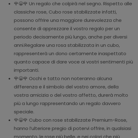
🌹😀🌹 Un regalo che colpirà nel segno. Rispetto alle
classiche rose, Cubo rose stabilizzate infatti,
possono offrire una maggiore durevolezza che
consente di apprezzare il vostro regalo per un
periodo decisamente più lungo, anche per diversi
anni.Regalare una rosa stabilizzata in un cubo,
rappresenterà un dono certamente inaspettato
quanto capace di dare voce ai vostri sentimenti più
importanti.
🌹😀🌹 Occhi e tatto non noteranno alcuna
differenza e il simbolo del vostro amore, della
vostra amicizia o del vostro affetto, durerà molto
più a lungo rappresentando un regalo davvero
speciale.
🌹😀🌹 Cubo con rose stabilizzate Premium-Rose,
hanno l’ulteriore pregio di potervi offrire, in qualsiasi
momento, le rose più belle, e nei colori che più