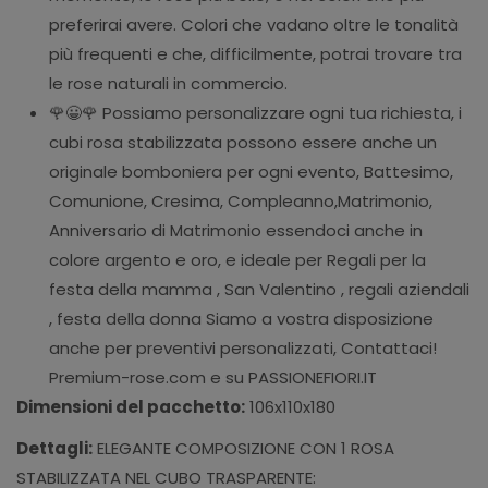
preferirai avere. Colori che vadano oltre le tonalità
più frequenti e che, difficilmente, potrai trovare tra
le rose naturali in commercio.
🌹😀🌹 Possiamo personalizzare ogni tua richiesta, i
cubi rosa stabilizzata possono essere anche un
originale bomboniera per ogni evento, Battesimo,
Comunione, Cresima, Compleanno,Matrimonio,
Anniversario di Matrimonio essendoci anche in
colore argento e oro, e ideale per Regali per la
festa della mamma , San Valentino , regali aziendali
, festa della donna Siamo a vostra disposizione
anche per preventivi personalizzati, Contattaci!
Premium-rose.com e su PASSIONEFIORI.IT
Dimensioni del pacchetto:
106x110x180
Dettagli:
ELEGANTE COMPOSIZIONE CON 1 ROSA
STABILIZZATA NEL CUBO TRASPARENTE: