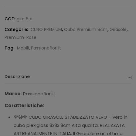
COD:
gira 8 a
Categorie:
CUBO PREMIUM
,
Cubo Premium 8cm
,
Girasole
,
Premium-Rose
Tag:
Mobili
,
Passionefiori.it
Descrizione
Marca:
Passionefiori.it
Caratteristiche:
🌹😀🌹 CUBO GIRASOLE STABILIZZATO VERO – vero in
cubo plexiglass 8x8x 8cm Alta qualità, REALIZZATA
ARTIGIANALMENTE IN ITALIA. Il Girasole è un ottima