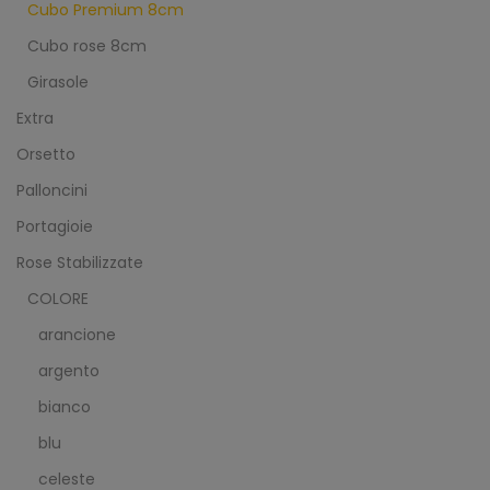
Cubo Premium 8cm
Cubo rose 8cm
Girasole
Extra
Orsetto
Palloncini
Portagioie
Rose Stabilizzate
COLORE
arancione
argento
bianco
blu
celeste