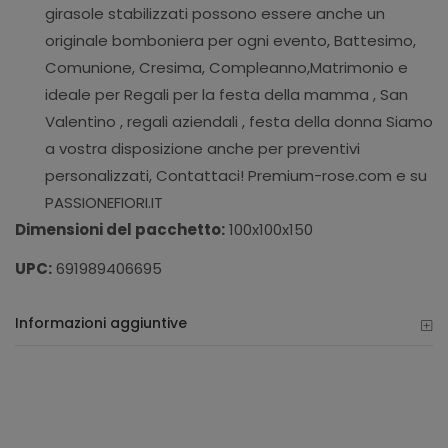
girasole stabilizzati possono essere anche un
originale bomboniera per ogni evento, Battesimo,
Comunione, Cresima, Compleanno,Matrimonio e
ideale per Regali per la festa della mamma , San
Valentino , regali aziendali , festa della donna Siamo
a vostra disposizione anche per preventivi
personalizzati, Contattaci! Premium-rose.com e su
PASSIONEFIORI.IT
Dimensioni del pacchetto:
100x100x150
UPC:
691989406695
Informazioni aggiuntive