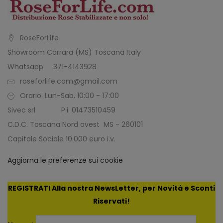
RoseForLife
Showroom Carrara (MS) Toscana Italy
Whatsapp 371-4143928
roseforlife.com@gmail.com
Orario: Lun-Sab, 10:00 - 17:00
Sivec srl P.i. 01473510459
C.D.C. Toscana Nord ovest MS - 260101
Capitale Sociale 10.000 euro i.v.
Aggiorna le preferenze sui cookie
REGISTRATI Alla nostra NewsLetter, per Novità e Sconti
Riservati!