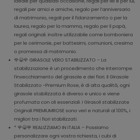
Ideale per qualsiasi occasione, regali per lei e per lui,
regali per amici e amiche, regalo per l’anniversario
di matrimonio, regali per il fidanzamento o per la
laurea, regalo per la mamma, regalo per il papà,
regali originali. inoltre utilizzabile come bomboniera
per le cerimonie, per battesimi, comunioni, cresima
o promessa di matrimonio.
🌹😀🌹 GIRASOLE VERO STABILIZZATO – La
stabilizzazione è un procedimento che interrompe
l’invecchiamento del girasole e dei fiori. Il Girasole
Stabilizzato -Premium Rose, è di alta qualità, ogni
girasole stabilizzata è diverso e unico e viene
profumata con oli essenziali. I Girasoli stabilizzate
Originali PREMIUMROSE sono veri e naturali al 100%, i
migliori tra i fiori stabilizzati.
* 🌹😀🌹 REALIZZIAMO IN ITALIA – Possiamo
personalizzare ogni vostra richiesta, i cubi di