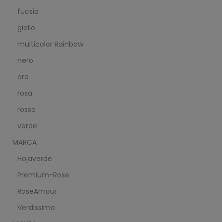
fucsia
giallo
multicolor Rainbow
nero
oro
rosa
rosso
verde
MARCA
Hojaverde
Premium-Rose
RoseAmour
Verdissimo