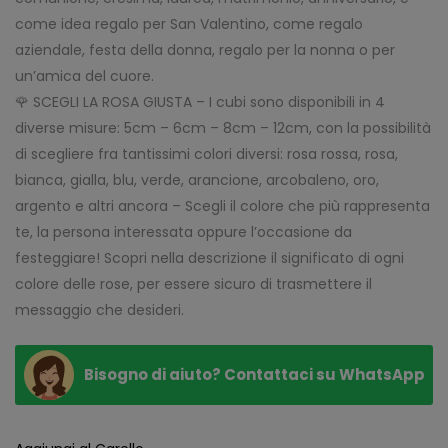
come idea regalo per San Valentino, come regalo
aziendale, festa della donna, regalo per la nonna o per
un’amica del cuore.
🌹 SCEGLI LA ROSA GIUSTA – I cubi sono disponibili in 4
diverse misure: 5cm – 6cm – 8cm – 12cm, con la possibilità
di scegliere fra tantissimi colori diversi: rosa rossa, rosa,
bianca, gialla, blu, verde, arancione, arcobaleno, oro,
argento e altri ancora – Scegli il colore che più rappresenta
te, la persona interessata oppure l’occasione da
festeggiare! Scopri nella descrizione il significato di ogni
colore delle rose, per essere sicuro di trasmettere il
messaggio che desideri.
Bisogno di aiuto? Contattaci su WhatsApp