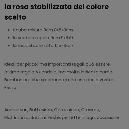
la rosa stabilizzata del colore
scelto
Il cubo misura 8cm 8x8x8cm
la scatola regalo 9cm 9x9x9
la rosa stabilizzata 5,5-6cm
.
Ideali per piccoli ma importanti regali, può essere
ottimo regalo Aziendale, ma molto indicato come
Bomboniere che rimarranno impresse per la vostra
Festa.
.
Anniversari, Battesimo, Comunione, Cresima,
Matrimonio, 18esimi. Feste, perfette in ogni occasione
.