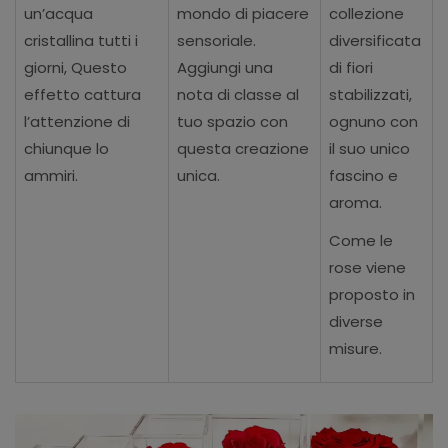
un’acqua
mondo di piacere
collezione
cristallina tutti i
sensoriale.
diversificata
giorni, Questo
Aggiungi una
di fiori
effetto cattura
nota di classe al
stabilizzati,
l’attenzione di
tuo spazio con
ognuno con
chiunque lo
questa creazione
il suo unico
ammiri.
unica.
fascino e
aroma.
Come le
rose viene
proposto in
diverse
misure.