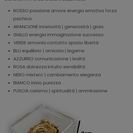
ROSSO
passione amore energia emotiva forza
psichica
ARANCIONE
interiorità | generosità | gioia
GIALLO
energia immaginazione successo
VERDE
armonia contatto spazio libertà
BLU
equilibrio | amicizia | legame
AZZURRO
comunicazione | lealtà
ROSA
dolcezza intuito sensibilità
NERO
mistero | cambiamento eleganza
BIANCO
inizio purezza
FUSCIA
carisma | spiritualità | ammirazione