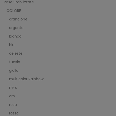
Rose Stabilizzate
COLORE
arancione
argento
bianco
blu
celeste
fucsia
giallo
multicolor Rainbow
nero
oro
rosa
rosso