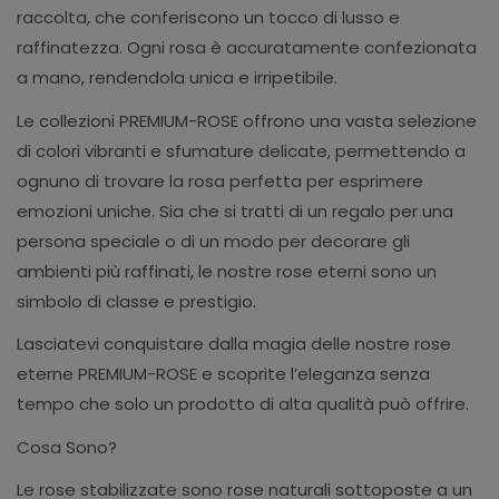
raccolta, che conferiscono un tocco di lusso e
raffinatezza. Ogni rosa è accuratamente confezionata
a mano, rendendola unica e irripetibile.
Le collezioni PREMIUM-ROSE offrono una vasta selezione
di colori vibranti e sfumature delicate, permettendo a
ognuno di trovare la rosa perfetta per esprimere
emozioni uniche. Sia che si tratti di un regalo per una
persona speciale o di un modo per decorare gli
ambienti più raffinati, le nostre rose eterni sono un
simbolo di classe e prestigio.
Lasciatevi conquistare dalla magia delle nostre rose
eterne PREMIUM-ROSE e scoprite l’eleganza senza
tempo che solo un prodotto di alta qualità può offrire.
Cosa Sono?
Le rose stabilizzate sono rose naturali sottoposte a un