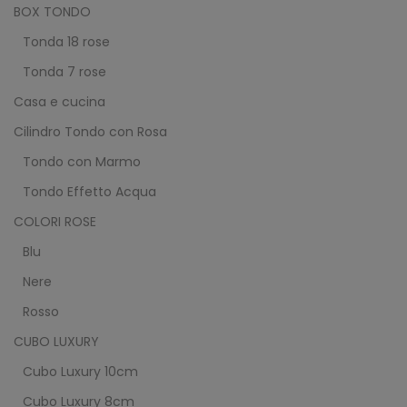
BOX TONDO
Tonda 18 rose
Tonda 7 rose
Casa e cucina
Cilindro Tondo con Rosa
Tondo con Marmo
Tondo Effetto Acqua
COLORI ROSE
Blu
Nere
Rosso
CUBO LUXURY
Cubo Luxury 10cm
Cubo Luxury 8cm