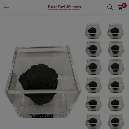
0
LOGIN
REGISTER
Enter your username and password to login.
Remember me
Login
Lost password?