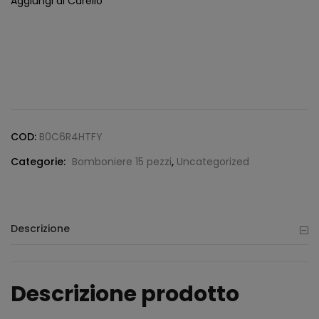
Aggiungi al Carello
COD:
B0C6R4HTFY
Categorie:
Bomboniere 15 pezzi
,
Uncategorized
Descrizione
Descrizione prodotto