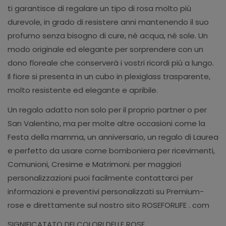
ti garantisce di regalare un tipo di rosa molto più
durevole, in grado di resistere anni mantenendo il suo
profumo senza bisogno di cure, né acqua, né sole. Un
modo originale ed elegante per sorprendere con un
dono floreale che conserverà i vostri ricordi più a lungo.
Il fiore si presenta in un cubo in plexiglass trasparente,
molto resistente ed elegante e apribile.
Un regalo adatto non solo per il proprio partner o per
San Valentino, ma per molte altre occasioni come la
Festa della mamma, un anniversario, un regalo di Laurea
e perfetto da usare come bomboniera per ricevimenti,
Comunioni, Cresime e Matrimoni. per maggiori
personalizzazioni puoi facilmente contattarci per
informazioni e preventivi personalizzati su
Premium-
rose
e direttamente sul nostro sito ROSEFORLIFE . com
SIGNIFICATATO DEI COLORI DELLE ROSE