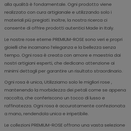
alla qualità è fondamentale. Ogni prodotto viene
realizzato con cura artigianale e utilizzando solo i
materiali più pregiati. Inoltre, la nostra ricerca ci
consente di offrire prodotti autentici Made in Italy.
Le nostre rose eterne PREMIUM-ROSE sono veri e propri
gioielli che incarnano l’eleganza e la bellezza senza
tempo. Ogni rosa è creata con amore e maestria dai
nostri artigiani esperti, che dedicano attenzione ai
minimi dettagli per garantire un risultato straordinario.
Ogni rosa è unica, Utilizziamo solo le migliori rose ,
mantenendo la morbidezza dei petali come se appena
raccolta, che conferiscono un tocco di lusso e
raffinatezza. Ogni rosa è accuratamente confezionata
a mano, rendendola unica e irripetibile.
Le collezioni PREMIUM-ROSE offrono una vasta selezione