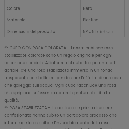
Colore
Nero
Materiale
Plastica
Dimensioni del prodotto
8P x 8l x 8H cm
🌹 CUBO CON ROSA COLORATA – I nostri cubi con rose
stabilizzate colorate sono un regalo originale per ogni
occasione speciale. All’interno del cubo trasparente ed
apribile, c’è una rosa stabilizzata immersa in un fondo
trasparente con bollicine, per ricreare l’effetto di una rosa
che galleggia sull’acqua. Ogni cubo racchiude una rosa
che sprigiona un’essenza naturale profumata di alta
qualità.
🌹 ROSA STABILIZZATA – Le nostre rose prima di essere
confezionate hanno subito un particolare processo che
interrompe la crescita e l’invecchiamento della rosa,