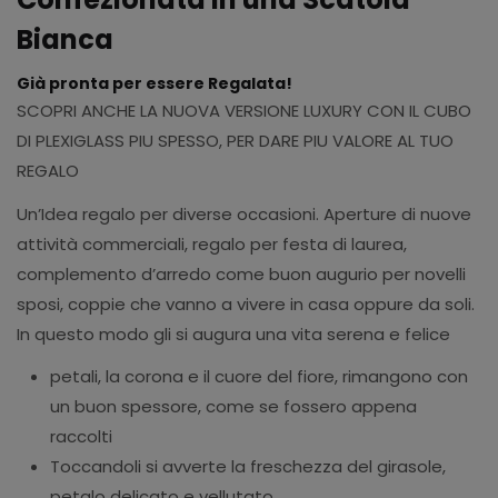
Bianca
Già pronta per essere Regalata!
SCOPRI ANCHE LA NUOVA VERSIONE LUXURY CON IL CUBO
DI PLEXIGLASS PIU SPESSO, PER DARE PIU VALORE AL TUO
REGALO
Un’
Idea regalo per diverse occasioni.
Aperture di nuove
attività commerciali, regalo per festa di laurea,
complemento d’arredo come buon augurio per novelli
sposi, coppie che vanno a vivere in casa oppure da soli.
In questo modo gli si augura una
vita serena e felice
petali, la corona e il cuore del fiore, rimangono con
un buon spessore, come se fossero appena
raccolti
Toccandoli si avverte la freschezza del girasole,
petalo delicato e vellutato