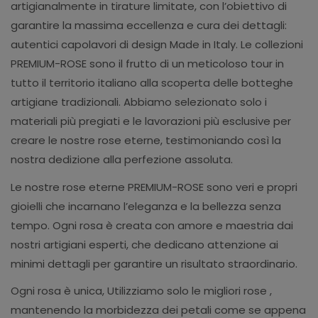
artigianalmente in tirature limitate, con l’obiettivo di
garantire la massima eccellenza e cura dei dettagli:
autentici capolavori di design Made in Italy. Le collezioni
PREMIUM-ROSE sono il frutto di un meticoloso tour in
tutto il territorio italiano alla scoperta delle botteghe
artigiane tradizionali. Abbiamo selezionato solo i
materiali più pregiati e le lavorazioni più esclusive per
creare le nostre rose eterne, testimoniando così la
nostra dedizione alla perfezione assoluta.
Le nostre rose eterne PREMIUM-ROSE sono veri e propri
gioielli che incarnano l’eleganza e la bellezza senza
tempo. Ogni rosa è creata con amore e maestria dai
nostri artigiani esperti, che dedicano attenzione ai
minimi dettagli per garantire un risultato straordinario.
Ogni rosa è unica, Utilizziamo solo le migliori rose ,
mantenendo la morbidezza dei petali come se appena