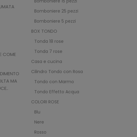
Bomboniere 15 pezzi
FUMATA
Bomboniere 25 pezzi
Bomboniere 5 pezzi
BOX TONDO
Tonda 18 rose
Tonda 7 rose
HE COME
Casa e cucina
Cilindro Tondo con Rosa
EDIMENTO
OLTA MA
Tondo con Marmo
CE..
Tondo Effetto Acqua
COLORI ROSE
Blu
Nere
Rosso