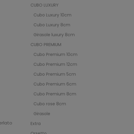
CUBO LUXURY
Cubo Luxury 10cm
Cubo Luxury 8cm
Girasole luxury 8cm
CUBO PREMIUM
Cubo Premium 10cm
Cubo Premium 12cm
Cubo Premium 5cm
Cubo Premium 6cm
Cubo Premium 8cm
Cubo rose 8cm
Girasole
erlato
Extra
Orsetto