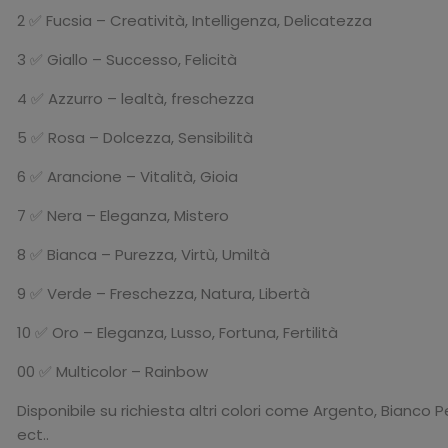
2 ✅ Fucsia – Creatività, Intelligenza, Delicatezza
3 ✅ Giallo – Successo, Felicità
4 ✅ Azzurro – lealtà, freschezza
5 ✅ Rosa – Dolcezza, Sensibilità
6 ✅ Arancione – Vitalità, Gioia
7 ✅ Nera – Eleganza, Mistero
8 ✅ Bianca – Purezza, Virtù, Umiltà
9 ✅ Verde – Freschezza, Natura, Libertà
10 ✅ Oro – Eleganza, Lusso, Fortuna, Fertilità
00 ✅ Multicolor – Rainbow
Disponibile su richiesta altri colori come Argento, Bianco P
ect..